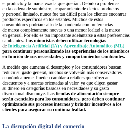
el producto y la marca exacta que querían. Debido a problemas
en la cadena de suministro, acaparamiento de ciertos productos
y personal limitado, nunca fue tan difícil para los clientes encontrar
productos específicos en los estantes. Muchos de estos
consumidores podrían salir de la pandemia con preferencias
de marca completamente nuevas o una menor lealtad a la marca
en general. Por ello es tan importante adelantarse a estas preferencias
cambiantes.
Los minoristas deben utilizar tecnologías
de
Inteligencia Artificial (IA) y Aprendizaje Automático (ML)
para continuar personalizando las experiencias de los miembros
en función de sus necesidades y comportamientos cambiantes.
A medida que aumenta el desempleo y los consumidores buscan
reducir su gasto general, muchos se volverán más conservadores
económicamente. Pueden cambiar a retailers que ofrezcan
descuentos y a marcas orientadas al valor, ya que eligen gastar
su dinero en categorías basadas en necesidades y su gasto
discrecional disminuye.
Las tiendas de alimentación siempre
serán esenciales para los consumidores, pero deben continuar
optimizando sus procesos internos y brindar incentivos a los
clientes para asegurar su continua lealtad.
La disrupción digital del comercio