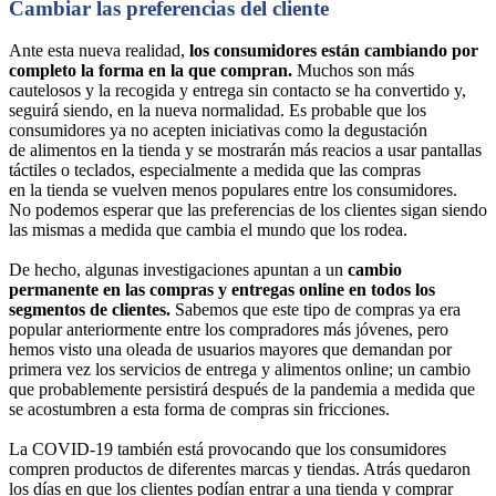
Cambiar las preferencias del cliente
Ante esta nueva realidad,
los consumidores están cambiando por
completo la forma en la que compran.
Muchos son más
cautelosos y la recogida y entrega sin contacto se ha convertido y,
seguirá siendo, en la nueva normalidad. Es probable que los
consumidores ya no acepten iniciativas como la degustación
de alimentos en la tienda y se mostrarán más reacios a usar pantallas
táctiles o teclados, especialmente a medida que las compras
en la tienda se vuelven menos populares entre los consumidores.
No podemos esperar que las preferencias de los clientes sigan siendo
las mismas a medida que cambia el mundo que los rodea.
De hecho, algunas investigaciones apuntan a un
cambio
permanente en las compras y entregas online en todos los
segmentos de clientes.
Sabemos que este tipo de compras ya era
popular anteriormente entre los compradores más jóvenes, pero
hemos visto una oleada de usuarios mayores que demandan por
primera vez los servicios de entrega y alimentos online; un cambio
que probablemente persistirá después de la pandemia a medida que
se acostumbren a esta forma de compras sin fricciones.
La COVID-19 también está provocando que los consumidores
compren productos de diferentes marcas y tiendas. Atrás quedaron
los días en que los clientes podían entrar a una tienda y comprar