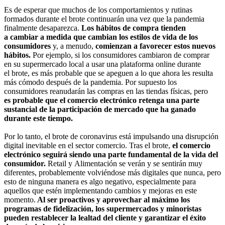
Es de esperar que muchos de los comportamientos y rutinas
formados durante el brote continuarán una vez que la pandemia
finalmente desaparezca.
Los hábitos de compra tienden
a cambiar a medida que cambian los estilos de vida de los
consumidores
y, a menudo,
comienzan a favorecer estos nuevos
hábitos.
Por ejemplo, si los consumidores cambiaron de comprar
en su supermercado local a usar una plataforma online durante
el brote, es más probable que se apeguen a lo que ahora les resulta
más cómodo después de la pandemia. Por supuesto los
consumidores reanudarán las compras en las tiendas físicas, pero
es probable que el comercio electrónico retenga una parte
sustancial de la participación de mercado que ha ganado
durante este tiempo.
Por lo tanto, el brote de coronavirus está impulsando una disrupción
digital inevitable en el sector comercio. Tras el brote,
el comercio
electrónico seguirá siendo una parte fundamental de la vida del
consumidor.
Retail y Alimentación se verán y se sentirán muy
diferentes, probablemente volviéndose más digitales que nunca, pero
esto de ninguna manera es algo negativo, especialmente para
aquellos que estén implementando cambios y mejoras en este
momento.
Al ser proactivos y aprovechar al máximo los
programas de fidelización, los supermercados y minoristas
pueden restablecer la lealtad del cliente y garantizar el éxito