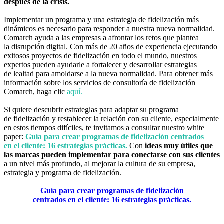
después de la crisis.
Implementar un programa y una estrategia de fidelización más
dinámicos es necesario para responder a nuestra nueva normalidad.
Comarch ayuda a las empresas a afrontar los retos que plantea
la disrupción digital. Con más de 20 años de experiencia ejecutando
exitosos proyectos de fidelización en todo el mundo, nuestros
expertos pueden ayudarle a fortalecer y desarrollar estrategias
de lealtad para amoldarse a la nueva normalidad. Para obtener más
información sobre los servicios de consultoría de fidelización
Comarch, haga clic
aquí.
Si quiere descubrir estrategias para adaptar su programa
de fidelización y restablecer la relación con su cliente, especialmente
en estos tiempos difíciles, te invitamos a consultar nuestro white
paper:
Guía para crear programas de fidelización centrados
en el cliente: 16 estrategias prácticas.
Con
ideas muy útiles que
las marcas pueden implementar para conectarse con sus clientes
a un nivel más profundo, al mejorar la cultura de su empresa,
estrategia y programa de fidelización.
Guía para crear programas de fidelización
centrados en el cliente: 16 estrategias prácticas.