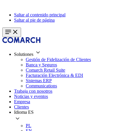
Saltar al contenido principal
Saltar al pie de página
Solutiones
Gestión de Fidelización de Clientes
Banca y Seguros
Comarch Retail Suite
Facturación Electrónica & EDI
Sistemas ERP
Communications
Trabaja con nosotros
Noticias y eventos
Empresa
Clientes
Idioma
ES
PL
EN