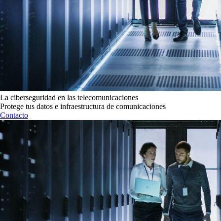
La ciberseguridad en las telecomunicaciones
Protege tus datos e infraestructura de comunicaciones
Contacto