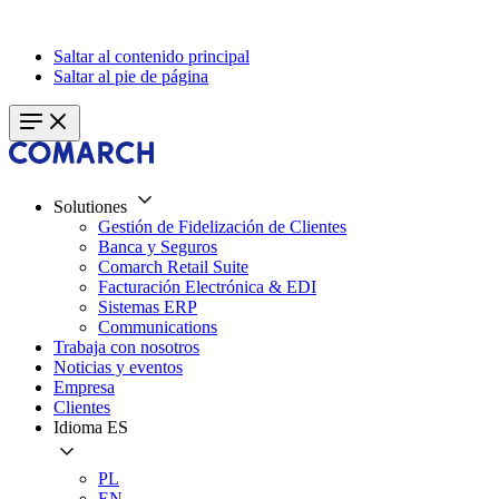
Saltar al contenido principal
Saltar al pie de página
Solutiones
Gestión de Fidelización de Clientes
Banca y Seguros
Comarch Retail Suite
Facturación Electrónica & EDI
Sistemas ERP
Communications
Trabaja con nosotros
Noticias y eventos
Empresa
Clientes
Idioma
ES
PL
EN