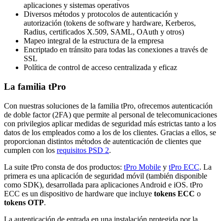
aplicaciones y sistemas operativos
Diversos métodos y protocolos de autenticación y
autorización (tokens de software y hardware, Kerberos,
Radius, certificados X.509, SAML, OAuth y otros)
Mapeo integral de la estructura de la empresa
Encriptado en tránsito para todas las conexiones a través de
SSL
Política de control de acceso centralizada y eficaz
La familia tPro
Con nuestras soluciones de la familia tPro, ofrecemos autenticación
de doble factor (2FA) que permite al personal de telecomunicaciones
con privilegios aplicar medidas de seguridad más estrictas tanto a los
datos de los empleados como a los de los clientes. Gracias a ellos, se
proporcionan distintos métodos de autenticación de clientes que
cumplen con los
requisitos PSD 2
.
La suite tPro consta de dos productos:
tPro Mobile
y
tPro ECC
. La
primera es una aplicación de seguridad móvil (también disponible
como SDK), desarrollada para aplicaciones Android e iOS. tPro
ECC es un dispositivo de hardware que incluye
tokens ECC
o
tokens OTP
.
La autenticación de entrada en una instalación protegida por la