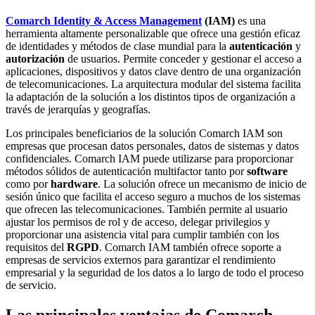
Comarch Identity & Access Management
(IAM)
es una
herramienta altamente personalizable que ofrece una gestión eficaz
de identidades y métodos de clase mundial para la
autenticación
y
autorización
de usuarios. Permite conceder y gestionar el acceso a
aplicaciones, dispositivos y datos clave dentro de una organización
de telecomunicaciones. La arquitectura modular del sistema facilita
la adaptación de la solución a los distintos tipos de organización a
través de jerarquías y geografías.
Los principales beneficiarios de la solución Comarch IAM son
empresas que procesan datos personales, datos de sistemas y datos
confidenciales. Comarch IAM puede utilizarse para proporcionar
métodos sólidos de autenticación multifactor tanto por
software
como por
hardware
. La solución ofrece un mecanismo de inicio de
sesión único que facilita el acceso seguro a muchos de los sistemas
que ofrecen las telecomunicaciones. También permite al usuario
ajustar los permisos de rol y de acceso, delegar privilegios y
proporcionar una asistencia vital para cumplir también con los
requisitos del
RGPD
. Comarch IAM también ofrece soporte a
empresas de servicios externos para garantizar el rendimiento
empresarial y la seguridad de los datos a lo largo de todo el proceso
de servicio.
Las principales ventajas de Comarch