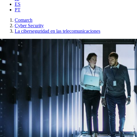
ES
PT
Comarch
Cyber Security
La ciberseguridad en las telecomunicaciones