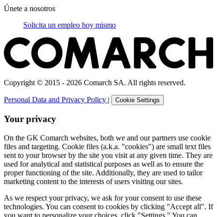
Únete a nosotros
Solicita un empleo hoy mismo
Copyright © 2015 - 2026 Comarch SA. All rights reserved.
Personal Data and Privacy Policy
|
Cookie Settings
Your privacy
On the GK Comarch websites, both we and our partners use cookie
files and targeting. Cookie files (a.k.a. "cookies") are small text files
sent to your browser by the site you visit at any given time. They are
used for analytical and statistical purposes as well as to ensure the
proper functioning of the site. Additionally, they are used to tailor
marketing content to the interests of users visiting our sites.
As we respect your privacy, we ask for your consent to use these
technologies. You can consent to cookies by clicking "Accept all". If
you want to personalize your choices, click "Settings." You can