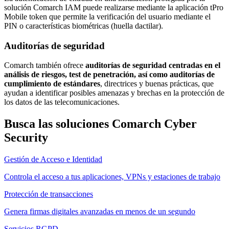
solución Comarch IAM puede realizarse mediante la aplicación tPro
Mobile token que permite la verificación del usuario mediante el
PIN o características biométricas (huella dactilar).
Auditorías de seguridad
Comarch también ofrece
auditorías de seguridad centradas en el
análisis de riesgos, test de penetración, así como auditorías de
cumplimiento de estándares
, directrices y buenas prácticas, que
ayudan a identificar posibles amenazas y brechas en la protección de
los datos de las telecomunicaciones.
Busca las soluciones Comarch Cyber
Security
Gestión de Acceso e Identidad
Controla el acceso a tus aplicaciones, VPNs y estaciones de trabajo
Protección de transacciones
Genera firmas digitales avanzadas en menos de un segundo
Servicios RGPD