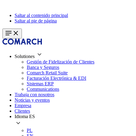
Saltar al contenido principal
Saltar al pie de página
Solutiones
Gestión de Fidelización de Clientes
Banca y Seguros
Comarch Retail Suite
Facturación Electrónica & EDI
Sistemas ERP
Communications
Trabaja con nosotros
Noticias y eventos
Empresa
Clientes
Idioma
ES
PL
EN