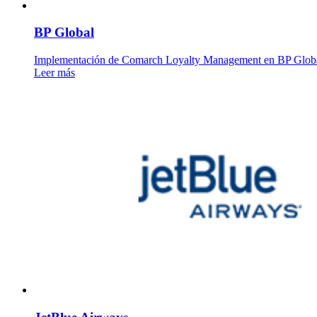
BP Global
Implementación de Comarch Loyalty Management en BP Glob
Leer más