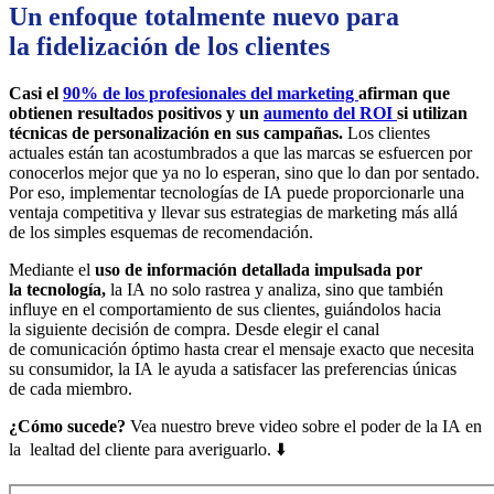
Un enfoque totalmente nuevo para
la fidelización de los clientes
Casi el
90% de los profesionales del marketing
afirman que
obtienen resultados positivos y un
aumento del ROI
si utilizan
técnicas de personalización en sus campañas.
Los clientes
actuales están tan acostumbrados a que las marcas se esfuercen por
conocerlos mejor que ya no lo esperan, sino que lo dan por sentado.
Por eso, implementar tecnologías de IA puede proporcionarle una
ventaja competitiva y llevar sus estrategias de marketing más allá
de los simples esquemas de recomendación.
Mediante el
uso de información detallada impulsada por
la tecnología,
la IA no solo rastrea y analiza, sino que también
influye en el comportamiento de sus clientes, guiándolos hacia
la siguiente decisión de compra. Desde elegir el canal
de comunicación óptimo hasta crear el mensaje exacto que necesita
su consumidor, la IA le ayuda a satisfacer las preferencias únicas
de cada miembro.
¿Cómo sucede?
Vea nuestro breve video sobre el poder de la IA en
la lealtad del cliente para averiguarlo. ⬇️