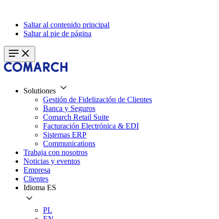
Saltar al contenido principal
Saltar al pie de página
Solutiones
Gestión de Fidelización de Clientes
Banca y Seguros
Comarch Retail Suite
Facturación Electrónica & EDI
Sistemas ERP
Communications
Trabaja con nosotros
Noticias y eventos
Empresa
Clientes
Idioma
ES
PL
EN