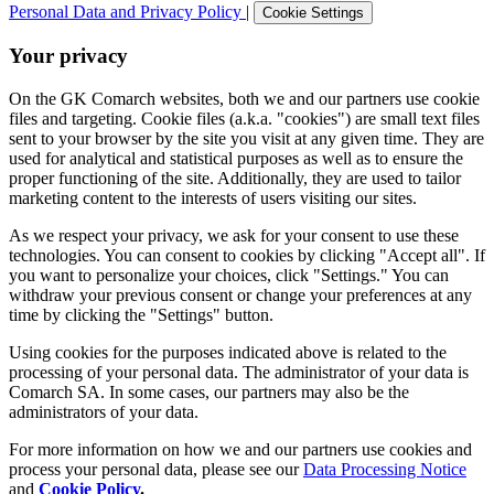
Personal Data and Privacy Policy
|
Cookie Settings
Your privacy
On the GK Comarch websites, both we and our partners use cookie
files and targeting. Cookie files (a.k.a. "cookies") are small text files
sent to your browser by the site you visit at any given time. They are
used for analytical and statistical purposes as well as to ensure the
proper functioning of the site. Additionally, they are used to tailor
marketing content to the interests of users visiting our sites.
As we respect your privacy, we ask for your consent to use these
technologies. You can consent to cookies by clicking "Accept all". If
you want to personalize your choices, click "Settings." You can
withdraw your previous consent or change your preferences at any
time by clicking the "Settings" button.
Using cookies for the purposes indicated above is related to the
processing of your personal data. The administrator of your data is
Comarch SA. In some cases, our partners may also be the
administrators of your data.
For more information on how we and our partners use cookies and
process your personal data, please see our
Data Processing Notice
and
Cookie Policy
.