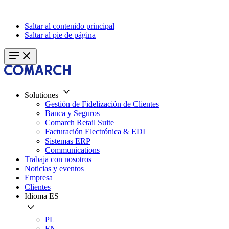
Saltar al contenido principal
Saltar al pie de página
Solutiones
Gestión de Fidelización de Clientes
Banca y Seguros
Comarch Retail Suite
Facturación Electrónica & EDI
Sistemas ERP
Communications
Trabaja con nosotros
Noticias y eventos
Empresa
Clientes
Idioma
ES
PL
EN