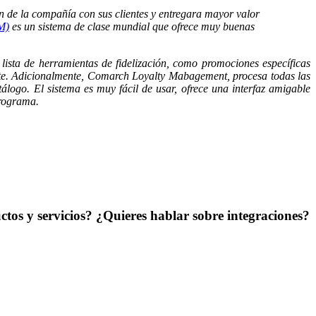
n de la compañía con sus clientes y entregara mayor valor
M)
es un sistema de clase mundial que ofrece muy buenas
ista de herramientas de fidelización, como promociones específicas
iente. Adicionalmente, Comarch Loyalty Mabagement, procesa todas las
álogo. El sistema es muy fácil de usar, ofrece una interfaz amigable
programa.
tos y servicios? ¿Quieres hablar sobre integraciones?