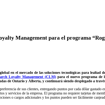
oyalty Management para el programa “Rog
 global en el mercado de las soluciones tecnológicas para lealtad 
march Loyalty Management (CLM)
para el nuevo programa de l
adas de Ontario y Alberta, y continuará siendo desplegado a travé
preferencia de sus clientes, entregando puntos por cada dólar gastado
tos y servicios de la empresa. El programa no requiere tarjetas de membr
ciones o cargos adicionales y los puntos pueden ser fácilmente canjead