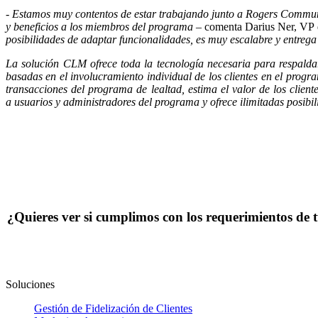
- Estamos muy contentos de estar trabajando junto a Rogers Communic
y beneficios a los miembros del programa –
comenta Darius Ner, VP
posibilidades de adaptar funcionalidades, es muy escalabre y entrega
La solución CLM ofrece toda la tecnología necesaria para respalda
basadas en el involucramiento individual de los clientes en el prog
transacciones del programa de lealtad, estima el valor de los clien
a usuarios y administradores del programa y ofrece ilimitadas posib
¿Quieres ver si cumplimos con los requerimientos de 
Soluciones
Gestión de Fidelización de Clientes