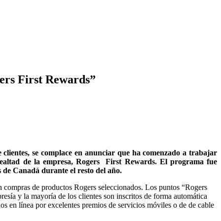
ers First Rewards”
de clientes, se complace en anunciar que ha comenzado a trabajar
ealtad de la empresa, Rogers First Rewards. El programa fue
s de Canadá durante el resto del año.
 en compras de productos Rogers seleccionados. Los puntos “Rogers
esía y la mayoría de los clientes son inscritos de forma automática
os en línea por excelentes premios de servicios móviles o de de cable