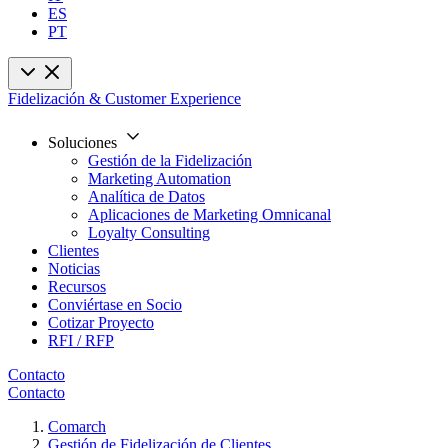
ES
PT
Fidelización & Customer Experience
Soluciones
Gestión de la Fidelización
Marketing Automation
Analítica de Datos
Aplicaciones de Marketing Omnicanal
Loyalty Consulting
Clientes
Noticias
Recursos
Conviértase en Socio
Cotizar Proyecto
RFI / RFP
Contacto
Contacto
Comarch
Gestión de Fidelización de Clientes