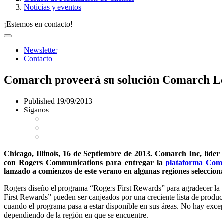
Noticias y eventos
¡Estemos en contacto!
Newsletter
Contacto
Comarch proveerá su solución Comarch L
Published
19/09/2013
Síganos
Chicago, Illinois, 16 de Septiembre de 2013. Comarch Inc, líder
con Rogers Communications para entregar la
plataforma Co
lanzado a comienzos de este verano en algunas regiones seleccion
Rogers diseño el programa “Rogers First Rewards” para agradecer la 
First Rewards” pueden ser canjeados por una creciente lista de produc
cuando el programa pasa a estar disponible en sus áreas. No hay excep
dependiendo de la región en que se encuentre.