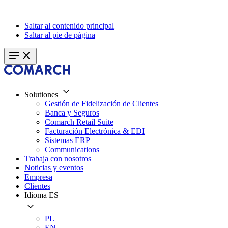
Saltar al contenido principal
Saltar al pie de página
Solutiones
Gestión de Fidelización de Clientes
Banca y Seguros
Comarch Retail Suite
Facturación Electrónica & EDI
Sistemas ERP
Communications
Trabaja con nosotros
Noticias y eventos
Empresa
Clientes
Idioma
ES
PL
EN