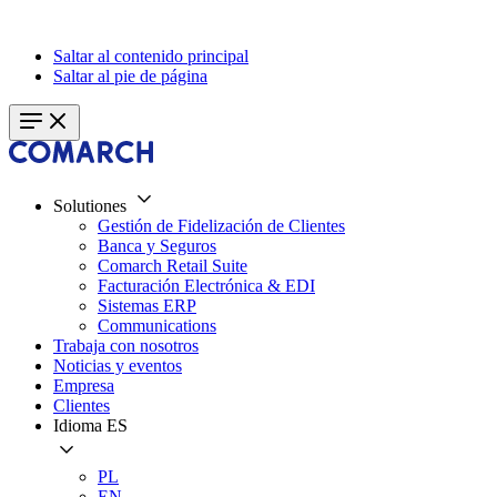
Saltar al contenido principal
Saltar al pie de página
Solutiones
Gestión de Fidelización de Clientes
Banca y Seguros
Comarch Retail Suite
Facturación Electrónica & EDI
Sistemas ERP
Communications
Trabaja con nosotros
Noticias y eventos
Empresa
Clientes
Idioma
ES
PL
EN