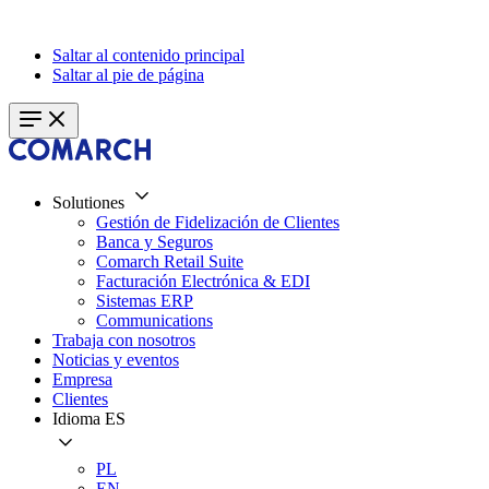
Saltar al contenido principal
Saltar al pie de página
Solutiones
Gestión de Fidelización de Clientes
Banca y Seguros
Comarch Retail Suite
Facturación Electrónica & EDI
Sistemas ERP
Communications
Trabaja con nosotros
Noticias y eventos
Empresa
Clientes
Idioma
ES
PL
EN