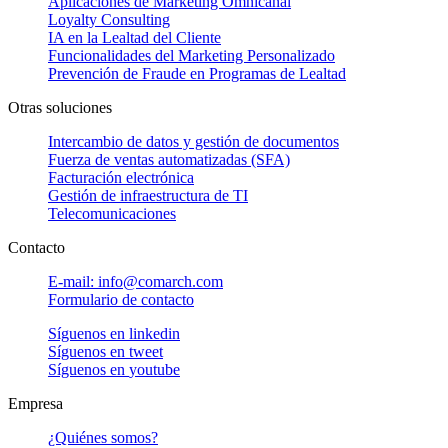
Aplicaciones de Marketing Omnicanal
Loyalty Consulting
IA en la Lealtad del Cliente
Funcionalidades del Marketing Personalizado
Prevención de Fraude en Programas de Lealtad
Otras soluciones
Intercambio de datos y gestión de documentos
Fuerza de ventas automatizadas (SFA)
Facturación electrónica
Gestión de infraestructura de TI
Telecomunicaciones
Contacto
E-mail: info@comarch.com
Formulario de contacto
Síguenos en
linkedin
Síguenos en
tweet
Síguenos en
youtube
Empresa
¿Quiénes somos?