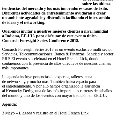
sobre las últimas
tendencias del mercado y los más innovadores casos de éxito.
Diferentes actividades de entretenimiento ayudarán a crear
un ambiente agradable y distendido facilitando el intercambio
de ideas y el networking.
Queremos invitar a nuestros mejores clientes a nivel mundial
a Indiana, EE.UU. para disfrutar de este evento único,
Comarch Foresight Series Conference 2018.
Comarch Foresight Series 2018 es un evento exclusivo multi-sector,
Servicios, Telecomunicaciones, Banca & Finanzas, Sanidad y sector
ERP. El evento se celebrará en el Hotel French Lick, donde
contaremos con la presencia de altos directivos de nuestros clientes
más importantes.
La agenda incluye ponencias de expertos, talleres, cena
de networking y mucho más. También habrá espacio para
el entretenimiento, y por ello hemos organizado la asistencia
al Kentucky Derby, una de las más importantes carreras de caballos
del mundo y uno de los eventos con mayor tradición en EE.UU.
Agenda:
3 Mayo – Llegada y registro en el Hotel French Link