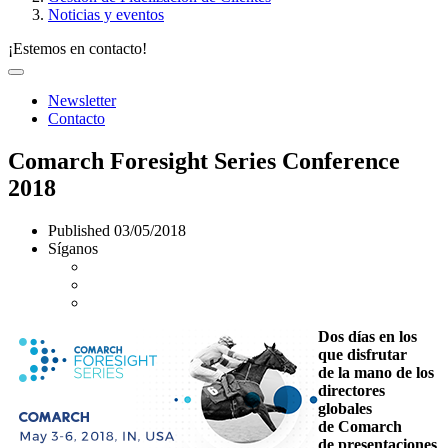
Noticias y eventos
¡Estemos en contacto!
Newsletter
Contacto
Comarch Foresight Series Conference
2018
Published
03/05/2018
Síganos
Dos días en los
que disfrutar
de la mano de los
directores
globales
de Comarch
de presentaciones