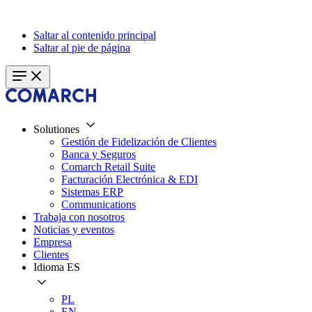
Saltar al contenido principal
Saltar al pie de página
Solutiones
Gestión de Fidelización de Clientes
Banca y Seguros
Comarch Retail Suite
Facturación Electrónica & EDI
Sistemas ERP
Communications
Trabaja con nosotros
Noticias y eventos
Empresa
Clientes
Idioma
ES
PL
EN