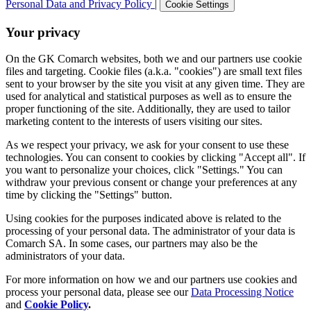
Personal Data and Privacy Policy
|
Cookie Settings
Your privacy
On the GK Comarch websites, both we and our partners use cookie
files and targeting. Cookie files (a.k.a. "cookies") are small text files
sent to your browser by the site you visit at any given time. They are
used for analytical and statistical purposes as well as to ensure the
proper functioning of the site. Additionally, they are used to tailor
marketing content to the interests of users visiting our sites.
As we respect your privacy, we ask for your consent to use these
technologies. You can consent to cookies by clicking "Accept all". If
you want to personalize your choices, click "Settings." You can
withdraw your previous consent or change your preferences at any
time by clicking the "Settings" button.
Using cookies for the purposes indicated above is related to the
processing of your personal data. The administrator of your data is
Comarch SA. In some cases, our partners may also be the
administrators of your data.
For more information on how we and our partners use cookies and
process your personal data, please see our
Data Processing Notice
and
Cookie Policy
.