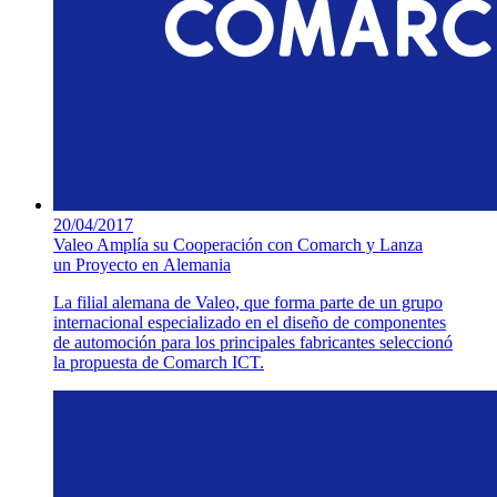
20/04/2017
Valeo Amplía su Cooperación con Comarch y Lanza
un Proyecto en Alemania
La filial alemana de Valeo, que forma parte de un grupo
internacional especializado en el diseño de componentes
de automoción para los principales fabricantes seleccionó
la propuesta de Comarch ICT.