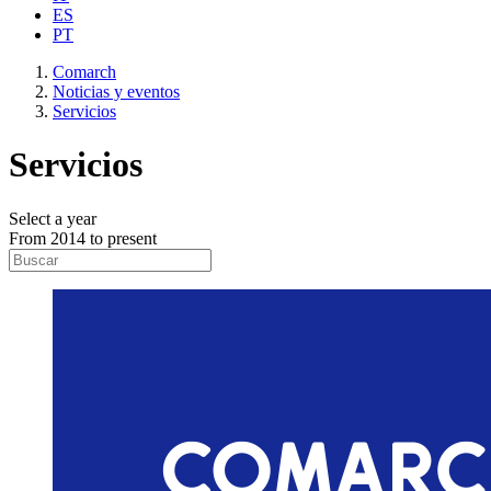
ES
PT
Comarch
Noticias y eventos
Servicios
Servicios
Select a year
From 2014 to present