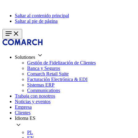
Saltar al contenido principal
Saltar al pie de página
Solutiones
Gestión de Fidelización de Clientes
Banca y Seguros
Comarch Retail Suite
Facturación Electrónica & EDI
Sistemas ERP
Communications
Trabaja con nosotros
Noticias y eventos
Empresa
Clientes
Idioma
ES
PL
EN