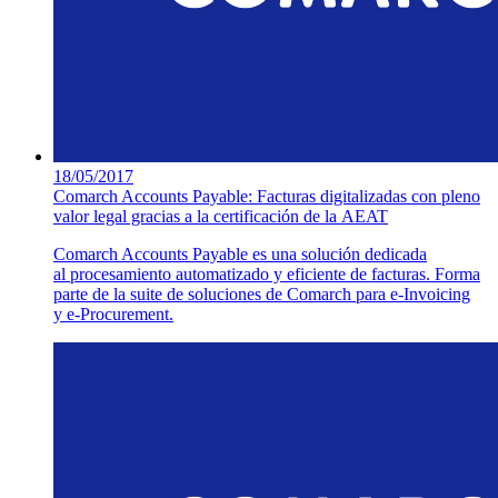
18/05/2017
Comarch Accounts Payable: Facturas digitalizadas con pleno
valor legal gracias a la certificación de la AEAT
Comarch Accounts Payable es una solución dedicada
al procesamiento automatizado y eficiente de facturas. Forma
parte de la suite de soluciones de Comarch para e-Invoicing
y e-Procurement.