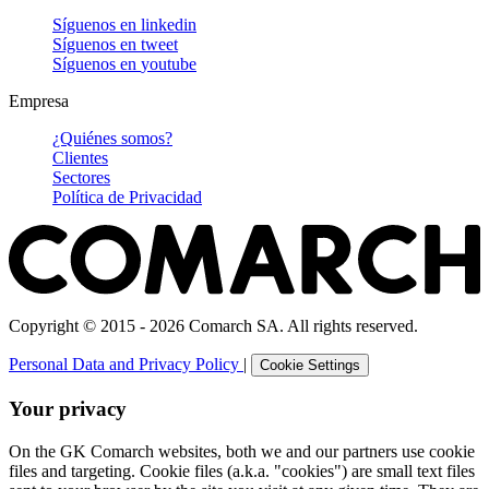
Síguenos en
linkedin
Síguenos en
tweet
Síguenos en
youtube
Empresa
¿Quiénes somos?
Clientes
Sectores
Política de Privacidad
Copyright © 2015 - 2026 Comarch SA. All rights reserved.
Personal Data and Privacy Policy
|
Cookie Settings
Your privacy
On the GK Comarch websites, both we and our partners use cookie
files and targeting. Cookie files (a.k.a. "cookies") are small text files