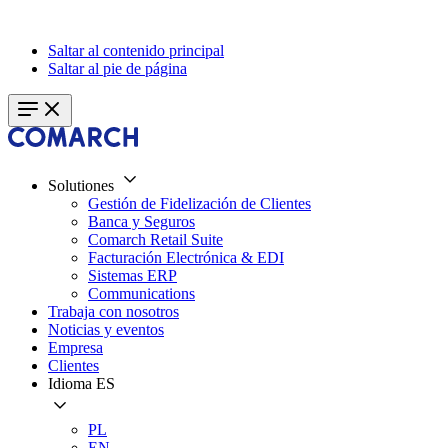
Saltar al contenido principal
Saltar al pie de página
Solutiones
Gestión de Fidelización de Clientes
Banca y Seguros
Comarch Retail Suite
Facturación Electrónica & EDI
Sistemas ERP
Communications
Trabaja con nosotros
Noticias y eventos
Empresa
Clientes
Idioma
ES
PL
EN