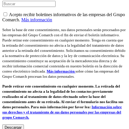
Acepto recibir boletines informativos de las empresas del Grupo
Comarch.
Más información
Sobre la base de este consentimiento, sus datos personales serán procesados por
las empresas del Grupo Comarch con el fin de enviar el boletín informativo.
Puede retirar este consentimiento en cualquier momento. Tenga en cuenta que
la retirada del consentimiento no afecta a la legalidad del tratamiento de datos
anterior a la retirada del consentimiento. Solicitamos su consentimiento debido
a la normativa de protección de datos y la ley de comunicación electrónica. Su
consentimiento constituye su aceptación de la mercadotecnia directa y de
recibir información comercial contenida en nuestro boletín en la dirección de
correo electrónico indicada.
Más información
sobre cómo las empresas del
Grupo Comarch procesan los datos personales.
Puede retirar este consentimiento en cualquier momento. La retirada del
consentimiento no afecta a la legalidad de los contactos previamente
realizados ni al tratamiento de datos efectuado sobre la base del
consentimiento antes de su retirada. Al enviar el formulario nos facilita sus
datos personales. Para más información por favor lea:
Información sobre
sus derechos y el tratamiento de sus datos personales por las empresas del
grupo Comarch.
Descargar