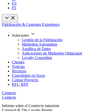
ES
PT
Fidelización & Customer Experience
Soluciones
Gestión de la Fidelización
Marketing Automation
Analítica de Datos
Aplicaciones de Marketing Omnicanal
Loyalty Consulting
Clientes
Noticias
Recursos
Conviértase en Socio
Cotizar Proyecto
RFI / RFP
Contacto
Contacto
Informe sobre el Comercio minorista
Comarch & The Loyalty People