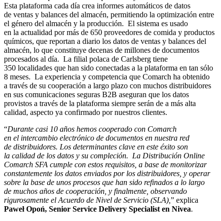
Esta plataforma cada día crea informes automáticos de datos
de ventas y balances del almacén, permitiendo la optimización entre
el género del almacén y la producción. El sistema es usado
en la actualidad por más de 650 proveedores de comida y productos
químicos, que reportan a diario los datos de ventas y balances del
almacén, lo que constituye decenas de millones de documentos
procesados al día. La filial polaca de Carlsberg tiene
350 localidades que han sido conectadas a la plataforma en tan sólo
8 meses. La experiencia y competencia que Comarch ha obtenido
a través de su cooperación a largo plazo con muchos distribuidores
en sus comunicaciones seguras B2B aseguran que los datos
provistos a través de la plataforma siempre serán de a más alta
calidad, aspecto ya confirmado por nuestros clientes.
“
Durante casi 10 años hemos cooperado con Comarch
en el intercambio electrónico de documentos en nuestra red
de distribuidores. Los determinantes clave en este éxito son
la calidad de los datos y su compleción. La Distribución Online
Comarch SFA cumple con estos requisitos, a base de monitorizar
constantemente los datos enviados por los distribuidores, y operar
sobre la base de unos procesos que han sido refinados a lo largo
de muchos años de cooperación, y finalmente, observando
rigurosamente el Acuerdo de Nivel de Servicio (SLA),
” explica
Paweł Opoń, Senior Service Delivery Specialist en Nivea
.