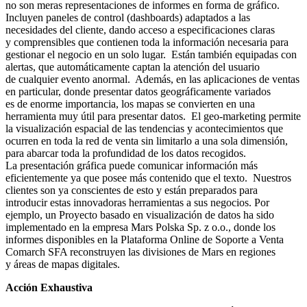
no son meras representaciones de informes en forma de gráfico.
Incluyen paneles de control (dashboards) adaptados a las
necesidades del cliente, dando acceso a especificaciones claras
y comprensibles que contienen toda la información necesaria para
gestionar el negocio en un solo lugar. Están también equipadas con
alertas, que automáticamente captan la atención del usuario
de cualquier evento anormal. Además, en las aplicaciones de ventas
en particular, donde presentar datos geográficamente variados
es de enorme importancia, los mapas se convierten en una
herramienta muy útil para presentar datos. El geo-marketing permite
la visualización espacial de las tendencias y acontecimientos que
ocurren en toda la red de venta sin limitarlo a una sola dimensión,
para abarcar toda la profundidad de los datos recogidos.
La presentación gráfica puede comunicar información más
eficientemente ya que posee más contenido que el texto. Nuestros
clientes son ya conscientes de esto y están preparados para
introducir estas innovadoras herramientas a sus negocios. Por
ejemplo, un Proyecto basado en visualización de datos ha sido
implementado en la empresa Mars Polska Sp. z o.o., donde los
informes disponibles en la Plataforma Online de Soporte a Venta
Comarch SFA reconstruyen las divisiones de Mars en regiones
y áreas de mapas digitales.
Acción Exhaustiva