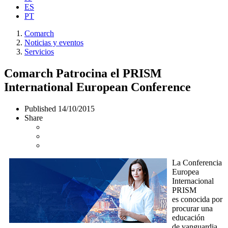
ES
PT
Comarch
Noticias y eventos
Servicios
Comarch Patrocina el PRISM
International European Conference
Published
14/10/2015
Share
La Conferencia
Europea
Internacional
PRISM
es conocida por
procurar una
educación
de vanguardia,