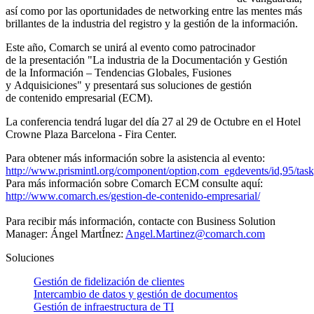
así como por las oportunidades de networking entre las mentes más
brillantes de la industria del registro y la gestión de la información.
Este año, Comarch se unirá al evento como patrocinador
de la presentación "La industria de la Documentación y Gestión
de la Información – Tendencias Globales, Fusiones
y Adquisiciones" y presentará sus soluciones de gestión
de contenido empresarial (ECM).
La conferencia tendrá lugar del día 27 al 29 de Octubre en el Hotel
Crowne Plaza Barcelona - Fira Center.
Para obtener más información sobre la asistencia al evento:
http://www.prismintl.org/component/option,com_egdevents/id,95/tas
Para más información sobre Comarch ECM consulte aquí:
http://www.comarch.es/gestion-de-contenido-empresarial/
Para recibir más información, contacte con Business Solution
Manager: Ángel MartÍnez:
Angel.Martinez@comarch.com
Soluciones
Gestión de fidelización de clientes
Intercambio de datos y gestión de documentos
Gestión de infraestructura de TI