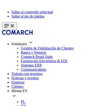
Saltar al contenido principal
Saltar al pie de página
Solutiones
Gestión de Fidelización de Clientes
Banca y Seguros
Comarch Retail Suite
Facturación Electrónica & EDI
Sistemas ERP
Communications
Trabaja con nosotros
Noticias y eventos
Empresa
Clientes
Idioma
ES
PL
EN