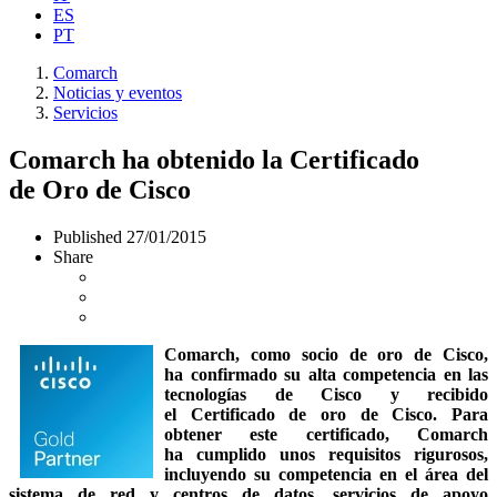
ES
PT
Comarch
Noticias y eventos
Servicios
Comarch ha obtenido la Certificado
de Oro de Cisco
Published
27/01/2015
Share
Comarch, como socio de oro de Cisco,
ha confirmado su alta competencia en las
tecnologías de Cisco y recibido
el Certificado de oro de Cisco. Para
obtener este certificado, Comarch
ha cumplido unos requisitos rigurosos,
incluyendo su competencia en el área del
sistema de red y centros de datos, servicios de apoyo