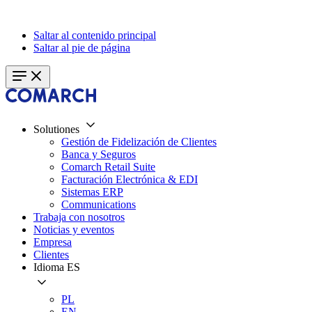
Saltar al contenido principal
Saltar al pie de página
Solutiones
Gestión de Fidelización de Clientes
Banca y Seguros
Comarch Retail Suite
Facturación Electrónica & EDI
Sistemas ERP
Communications
Trabaja con nosotros
Noticias y eventos
Empresa
Clientes
Idioma
ES
PL
EN