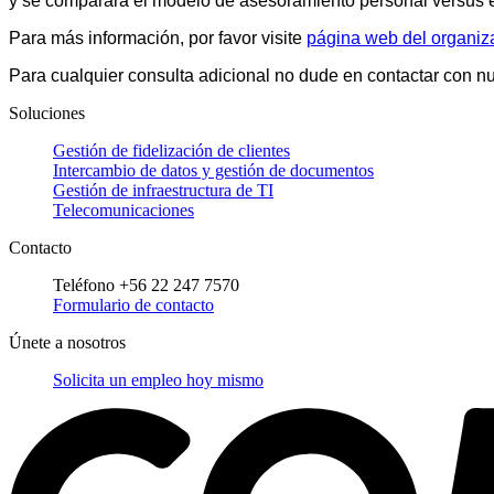
y se comparará el modelo de asesoramiento personal versus el
Para más información, por favor visite
página web del organiz
Para cualquier consulta adicional no dude en contactar con 
Soluciones
Gestión de fidelización de clientes
Intercambio de datos y gestión de documentos
Gestión de infraestructura de TI
Telecomunicaciones
Contacto
Teléfono +56 22 247 7570
Formulario de contacto
Únete a nosotros
Solicita un empleo hoy mismo