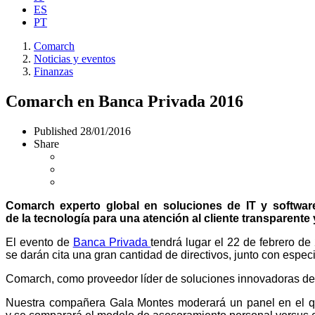
ES
PT
Comarch
Noticias y eventos
Finanzas
Comarch en Banca Privada 2016
Published
28/01/2016
Share
Comarch experto global en soluciones de IT y software 
de la tecnología para una atención al cliente transparente y
El evento de
Banca Privada
tendrá lugar el 22 de febrero de
se darán cita una gran cantidad de directivos, junto con especi
Comarch, como proveedor líder de soluciones innovadoras de I
Nuestra compañera Gala Montes moderará un panel en el que 