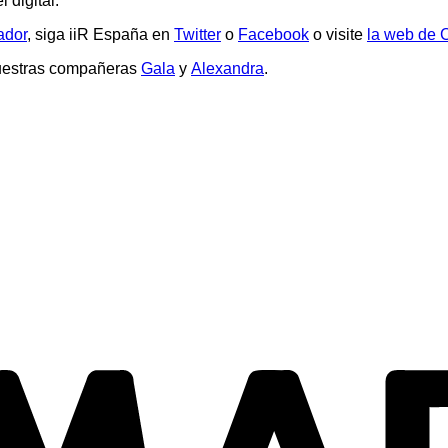
 digital.
ador
, siga iiR España en
Twitter
o
Facebook
o visite
la web de
nuestras compañeras
Gala
y
Alexandra
.