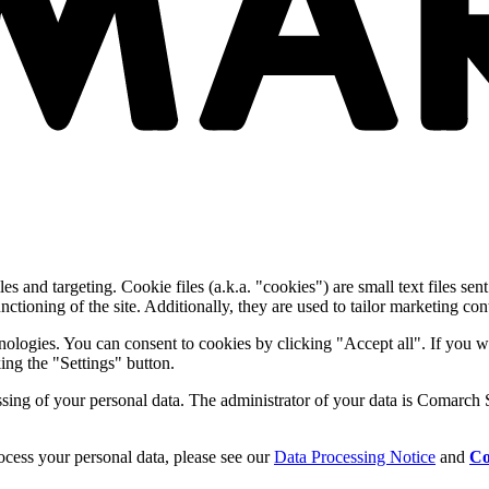
and targeting. Cookie files (a.k.a. "cookies") are small text files sent
nctioning of the site. Additionally, they are used to tailor marketing conte
nologies. You can consent to cookies by clicking "Accept all". If you w
ing the "Settings" button.
essing of your personal data. The administrator of your data is Comarch 
cess your personal data, please see our
Data Processing Notice
and
Co