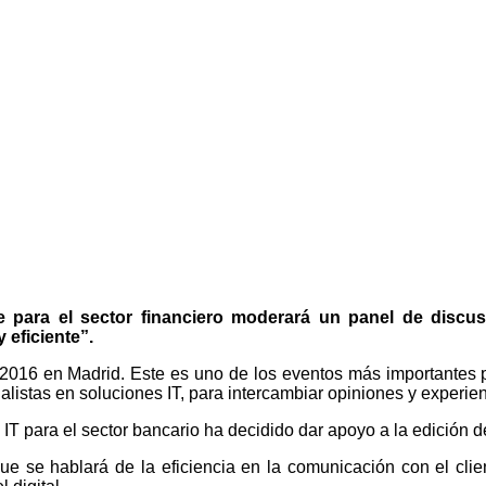
para el sector financiero moderará un panel de discusió
 eficiente”.
 2016 en Madrid. Este es uno de los eventos más importantes p
alistas en soluciones IT, para intercambiar opiniones y experien
T para el sector bancario ha decidido dar apoyo a la edición d
se hablará de la eficiencia en la comunicación con el client