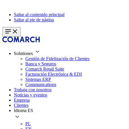
Saltar al contenido principal
Saltar al pie de página
Solutiones
Gestión de Fidelización de Clientes
Banca y Seguros
Comarch Retail Suite
Facturación Electrónica & EDI
Sistemas ERP
Communications
Trabaja con nosotros
Noticias y eventos
Empresa
Clientes
Idioma
ES
PL
EN