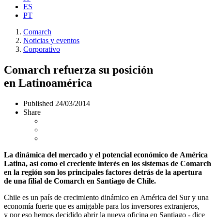
ES
PT
Comarch
Noticias y eventos
Corporativo
Comarch refuerza su posición
en Latinoamérica
Published
24/03/2014
Share
La dinámica del mercado y el potencial económico de América
Latina, así como el creciente interés en los sistemas de Comarch
en la región son los principales factores detrás de la apertura
de una filial de Comarch en Santiago de Chile.
Chile es un país de crecimiento dinámico en América del Sur y una
economía fuerte que es amigable para los inversores extranjeros,
y por eso hemos decidido abrir la nueva oficina en Santiago - dice