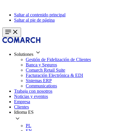
Saltar al contenido principal
Saltar al pie de página
Solutiones
Gestión de Fidelización de Clientes
Banca y Seguros
Comarch Retail Suite
Facturación Electrónica & EDI
Sistemas ERP
Communications
Trabaja con nosotros
Noticias y eventos
Empresa
Clientes
Idioma
ES
PL
EN