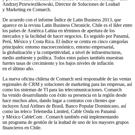
Andrzej Przewiezlikowski, Director de Soluciones de Lealtad
y Marketing en Comarch.
De acuerdo con el informe Índice de Latin Business 2013, que
aparece en la revista Latin Business Chronicle, Chile es el líder entre
los países de América Latina en términos de apertura de los
mercados y la facilidad de hacer negocios. Es seguido por Panamá,
Perú, México y Costa Rica. El índice se centra en cinco categorías
principales: entorno macroeconómico, entorno empresarial,
la globalización y la competitividad, a nivel de infraestructuras,
medio ambiente y política. Todos estos países también muestran
fuertes tasas de crecimiento y los bajos niveles de inflación
en el último año.
La nueva oficina chilena de Comarch será responsable de las ventas
regionales de CRM y soluciones de marketing para las empresas, así
como los sistemas de TI para las telecomunicaciones. Comarch
ha venido desarrollando con éxito su presencia en la región desde
hace muchos años, dando lugar a contratos con clientes que
incluyen Azul Airlines de Brasil, Banco Popular Dominicano, así
como las teleco Telemedia Limited, Cable Onda en Panamá
y México CableCom . Comarch también está implementando
un programa de gestión de la lealtad de uno de los mayores grupos
financieros en Chile.