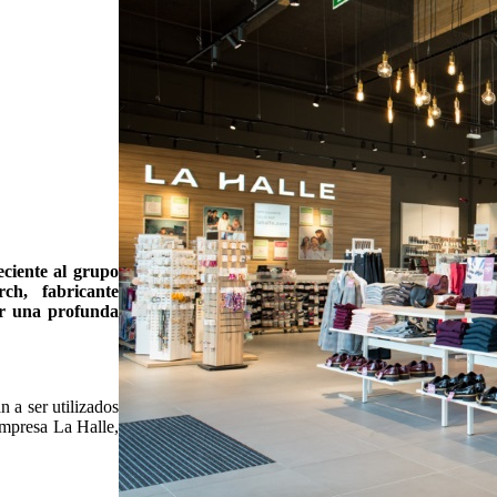
eciente al grupo
ch, fabricante
zar una profunda
 a ser utilizados
empresa La Halle,