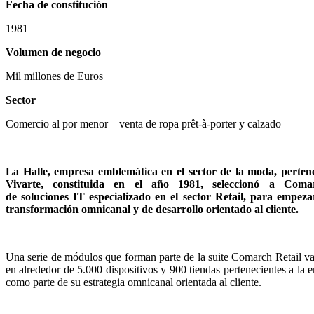
Fecha de constitución
1981
Volumen de negocio
Mil millones de Euros
Sector
Comercio al por menor – venta de ropa prêt-à-porter y calzado
La Halle, empresa emblemática en el sector de la moda, perten
Vivarte, constituida en el año 1981, seleccionó a Comar
de soluciones IT especializado en el sector Retail, para empe
transformación omnicanal y de desarrollo orientado al cliente.
Una serie de módulos que forman parte de la suite Comarch Retail van
en alrededor de 5.000 dispositivos y 900 tiendas pertenecientes a la 
como parte de su estrategia omnicanal orientada al cliente.