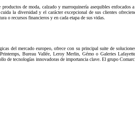
productos de moda, calzado y marroquinería asequibles enfocados a u
ida la diversidad y el carácter excepcional de sus clientes ofrecien
tura o recursos financieros y en cada etapa de sus vidas.
gicas del mercado europeo, ofrece con su principal suite de solucion
Printemps, Bureau Vallée, Leroy Merlin, Gémo o Galeries Lafayett
rollo de tecnologías innovadoras de importancia clave. El grupo Comarc