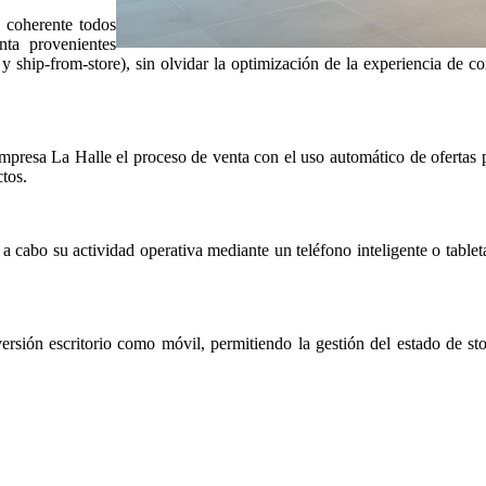
 coherente todos
nta provenientes
e y ship-from-store), sin olvidar la optimización de la experiencia de
empresa La Halle el proceso de venta con el uso automático de ofertas 
ctos.
abo su actividad operativa mediante un teléfono inteligente o tableta,
rsión escritorio como móvil, permitiendo la gestión del estado de sto