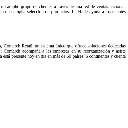
n amplio grupo de clientes a través de una red de ventas nacional.
do una amplia selección de productos. La Halle ayuda a los clientes
es, Comarch Retail, un sistema único que ofrece soluciones dedicadas
e; Comarch acompaña a las empresas en su reorganización y asiste
h está presente hoy en día en más de 60 países, 6 continentes y cuenta