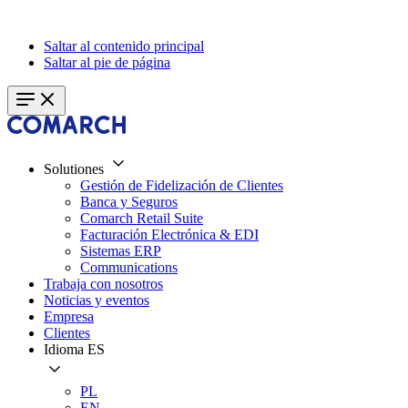
Saltar al contenido principal
Saltar al pie de página
Solutiones
Gestión de Fidelización de Clientes
Banca y Seguros
Comarch Retail Suite
Facturación Electrónica & EDI
Sistemas ERP
Communications
Trabaja con nosotros
Noticias y eventos
Empresa
Clientes
Idioma
ES
PL
EN