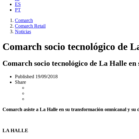
ES
PT
Comarch
Comarch Retail
Noticias
Comarch socio tecnológico de La
Comarch socio tecnológico de La Halle en 
Published
19/09/2018
Share
Comarch asiste a La Halle en su transformación omnicanal y su des
LA HALLE