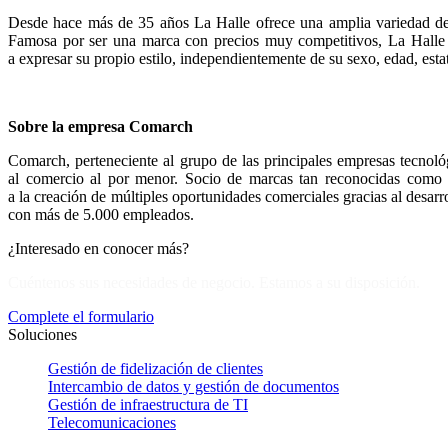
Desde hace más de 35 años La Halle ofrece una amplia variedad de 
Famosa por ser una marca con precios muy competitivos, La Halle cu
a expresar su propio estilo, independientemente de su sexo, edad, esta
Sobre la empresa Comarch
Comarch, perteneciente al grupo de las principales empresas tecnoló
al comercio al por menor. Socio de marcas tan reconocidas como 
a la creación de múltiples oportunidades comerciales gracias al desar
con más de 5.000 empleados.
¿Interesado en conocer más?
Cuéntenos sus necesidades de negocio. Estamos a su disposición.
Complete el formulario
Soluciones
Gestión de fidelización de clientes
Intercambio de datos y gestión de documentos
Gestión de infraestructura de TI
Telecomunicaciones