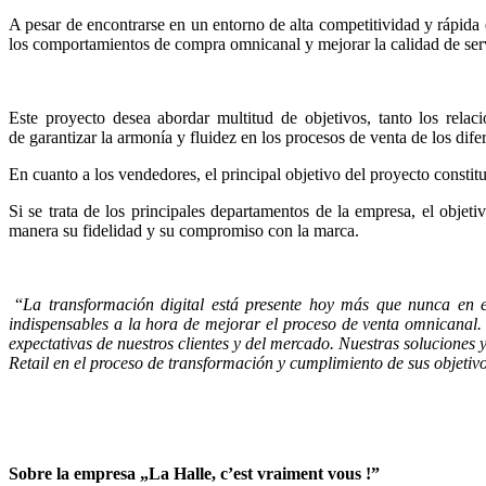
A pesar de encontrarse en un entorno de alta competitividad y rápida 
los comportamientos de compra omnicanal y mejorar la calidad de servici
Este proyecto desea abordar multitud de objetivos, tanto los relac
de garantizar la armonía y fluidez en los procesos de venta de los dife
En cuanto a los vendedores, el principal objetivo del proyecto constit
Si se trata de los principales departamentos de la empresa, el objet
manera su fidelidad y su compromiso con la marca.
“
La transformación digital está presente hoy más que nunca en el
indispensables a la hora de mejorar el proceso de venta omnicanal.
expectativas de nuestros clientes y del mercado. Nuestras soluciones
Retail en el proceso de transformación y cumplimiento de sus objetiv
Sobre la empresa „La Halle, c’est vraiment vous !”