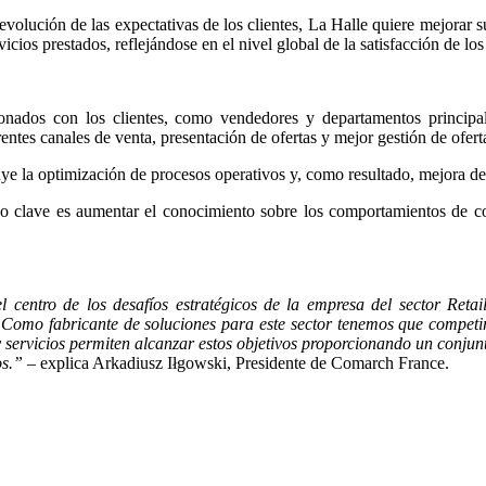
evolución de las expectativas de los clientes, La Halle quiere mejorar s
os prestados, reflejándose en el nivel global de la satisfacción de los 
ionados con los clientes, como vendedores y departamentos principal
rentes canales de venta, presentación de ofertas y mejor gestión de oferta
uye la optimización de procesos operativos y, como resultado, mejora de 
ivo clave es aumentar el conocimiento sobre los comportamientos de com
 centro de los desafíos estratégicos de la empresa del sector Retail
 Como fabricante de soluciones para este sector tenemos que competi
 y servicios permiten alcanzar estos objetivos proporcionando un conj
os.”
– explica Arkadiusz Iłgowski, Presidente de Comarch France.