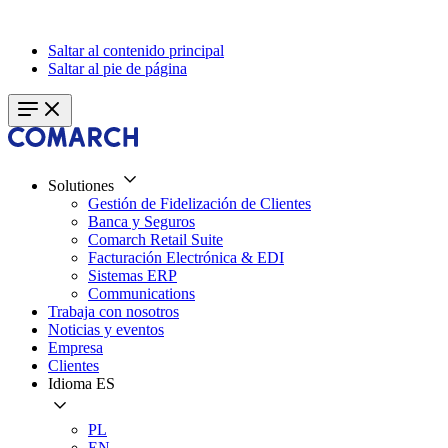
Saltar al contenido principal
Saltar al pie de página
Solutiones
Gestión de Fidelización de Clientes
Banca y Seguros
Comarch Retail Suite
Facturación Electrónica & EDI
Sistemas ERP
Communications
Trabaja con nosotros
Noticias y eventos
Empresa
Clientes
Idioma
ES
PL
EN