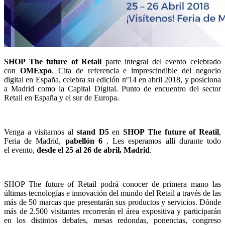
SHOP The future of Retail
parte integral del evento celebrado
con
OMExpo
. Cita de referencia e imprescindible del negocio
digital en España, celebra su edición nº14 en abril 2018, y posiciona
a Madrid como la Capital Digital. Punto de encuentro del sector
Retail en España y el sur de Europa.
Venga a visitarnos al
stand D5
en
SHOP The future of Reatil
,
Feria de Madrid,
pabellón 6
. Les esperamos allí durante todo
el evento,
desde el 25 al 26 de abril, Madrid
.
SHOP The future of Retail podrá conocer de primera mano las
últimas tecnologías e innovación del mundo del Retail a través de las
más de 50 marcas que presentarán sus productos y servicios. Dónde
más de 2.500 visitantes recorrerán el área expositiva y participarán
en los distintos debates, mesas redondas, ponencias, congreso